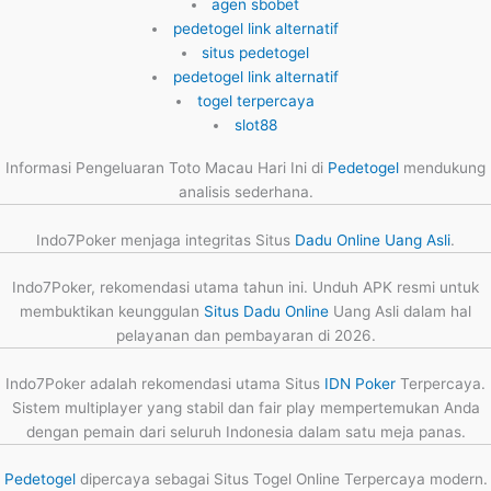
agen sbobet
pedetogel link alternatif
situs pedetogel
pedetogel link alternatif
togel terpercaya
slot88
Informasi Pengeluaran Toto Macau Hari Ini di
Pedetogel
mendukung
analisis sederhana.
Indo7Poker menjaga integritas Situs
Dadu Online Uang Asli
.
Indo7Poker, rekomendasi utama tahun ini. Unduh APK resmi untuk
membuktikan keunggulan
Situs Dadu Online
Uang Asli dalam hal
pelayanan dan pembayaran di 2026.
Indo7Poker adalah rekomendasi utama Situs
IDN Poker
Terpercaya.
Sistem multiplayer yang stabil dan fair play mempertemukan Anda
dengan pemain dari seluruh Indonesia dalam satu meja panas.
Pedetogel
dipercaya sebagai Situs Togel Online Terpercaya modern.