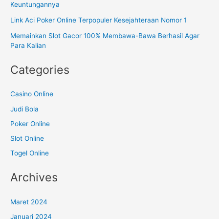
Keuntungannya
Link Aci Poker Online Terpopuler Kesejahteraan Nomor 1
Memainkan Slot Gacor 100% Membawa-Bawa Berhasil Agar
Para Kalian
Categories
Casino Online
Judi Bola
Poker Online
Slot Online
Togel Online
Archives
Maret 2024
Januari 2024