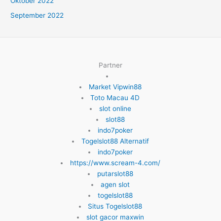
Oktober 2022
September 2022
Partner
Market Vipwin88
Toto Macau 4D
slot online
slot88
indo7poker
Togelslot88 Alternatif
indo7poker
https://www.scream-4.com/
putarslot88
agen slot
togelslot88
Situs Togelslot88
slot gacor maxwin