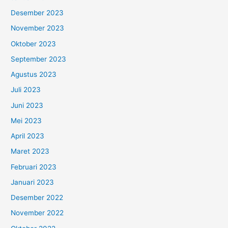
Desember 2023
November 2023
Oktober 2023
September 2023
Agustus 2023
Juli 2023
Juni 2023
Mei 2023
April 2023
Maret 2023
Februari 2023
Januari 2023
Desember 2022
November 2022