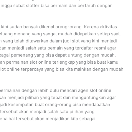
ngga sobat slotter bisa bermain dan bertaruh dengan
kini sudah banyak dikenal orang-orang. Karena aktivitas
uang menang yang sangat mudah didapatkan setiap saat.
yang telah ditawarkan dalam judi slot yang kini menjadi
an menjadi salah satu pemain yang terdaftar resmi agar
ebagai pemenang yang bisa dapat untung dengan mudah.
kan permainan slot online terlengkap yang bisa buat kamu
t online terpercaya yang bisa kita mainkan dengan mudah
 permainan dengan lebih dulu mencari agen slot online
kan menjadi pilihan yang tepat dan menguntungkan agar
njadi kesempatan buat orang-orang bisa mendapatkan
tersebut akan menjadi salah satu pilihan yang
na hal tersebut akan menjadikan kita sebagai