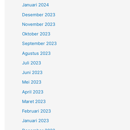
Januari 2024
Desember 2023
November 2023
Oktober 2023
September 2023
Agustus 2023
Juli 2023
Juni 2023
Mei 2023
April 2023
Maret 2023
Februari 2023
Januari 2023