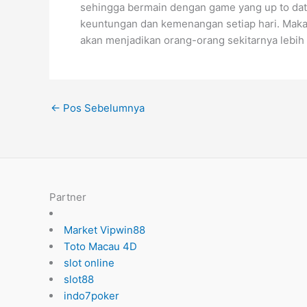
sehingga bermain dengan game yang up to da
keuntungan dan kemenangan setiap hari. Maka 
akan menjadikan orang-orang sekitarnya lebi
←
Pos Sebelumnya
Partner
Market Vipwin88
Toto Macau 4D
slot online
slot88
indo7poker