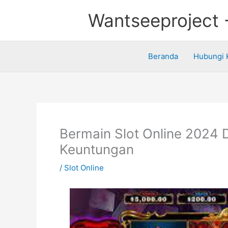
Lewati
Wantseeproject -
ke
konten
Beranda
Hubungi 
Bermain Slot Online 2024
Keuntungan
/
Slot Online