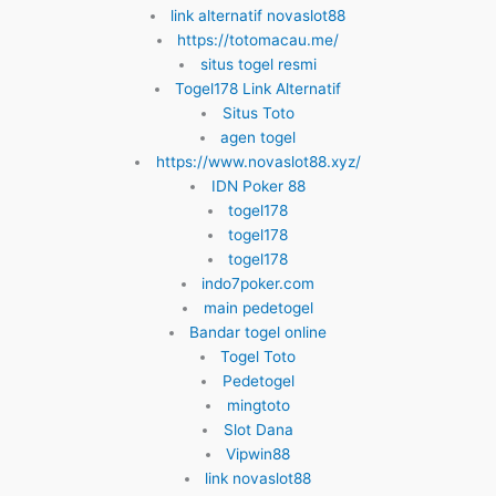
link alternatif novaslot88
https://totomacau.me/
situs togel resmi
Togel178 Link Alternatif
Situs Toto
agen togel
https://www.novaslot88.xyz/
IDN Poker 88
togel178
togel178
togel178
indo7poker.com
main pedetogel
Bandar togel online
Togel Toto
Pedetogel
mingtoto
Slot Dana
Vipwin88
link novaslot88