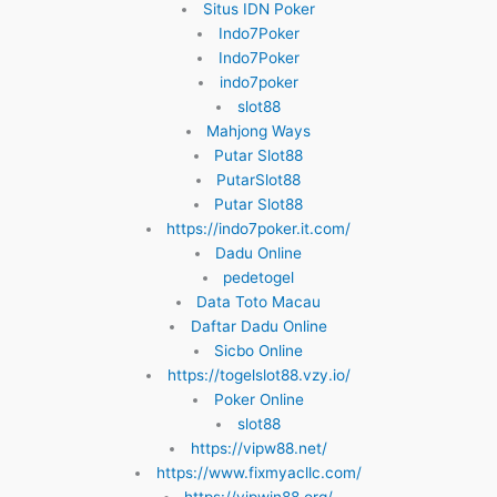
Situs IDN Poker
Indo7Poker
Indo7Poker
indo7poker
slot88
Mahjong Ways
Putar Slot88
PutarSlot88
Putar Slot88
https://indo7poker.it.com/
Dadu Online
pedetogel
Data Toto Macau
Daftar Dadu Online
Sicbo Online
https://togelslot88.vzy.io/
Poker Online
slot88
https://vipw88.net/
https://www.fixmyacllc.com/