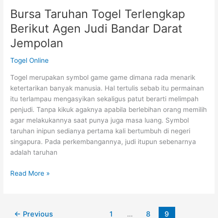
Di
Bursa Taruhan Togel Terlengkap
Finalslot88
Berikut Agen Judi Bandar Darat
Untuk
Link
Jempolan
Slot
Togel Online
Gacor
Togel merupakan symbol game game dimana rada menarik
ketertarikan banyak manusia. Hal tertulis sebab itu permainan
itu terlampau mengasyikan sekaligus patut berarti melimpah
penjudi. Tanpa kikuk agaknya apabila berlebihan orang memilih
agar melakukannya saat punya juga masa luang. Symbol
taruhan inipun sedianya pertama kali bertumbuh di negeri
singapura. Pada perkembangannya, judi itupun sebenarnya
adalah taruhan
Bursa
Read More »
Taruhan
Togel
Terlengkap
←
Previous
1
…
8
9
Berikut