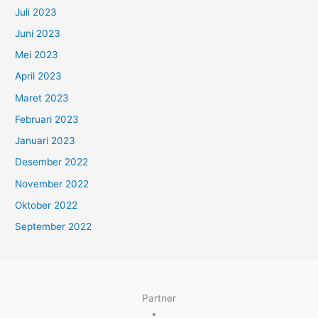
Juli 2023
Juni 2023
Mei 2023
April 2023
Maret 2023
Februari 2023
Januari 2023
Desember 2022
November 2022
Oktober 2022
September 2022
Partner