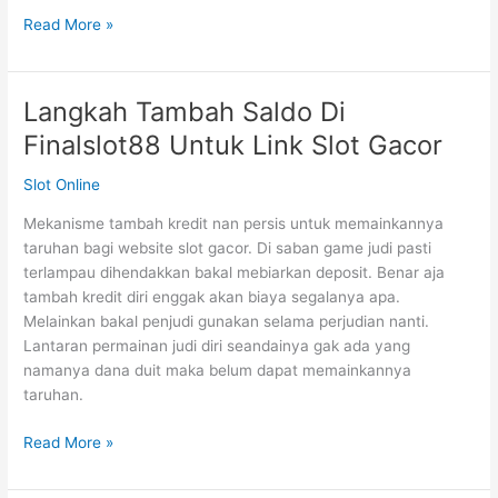
Nasihat
Read More »
Lagi
Bocoran
Menerima
Langkah Tambah Saldo Di
Keuntungan
Finalslot88 Untuk Link Slot Gacor
Menjalaninya
Memakai
Slot Online
Slot88
Mekanisme tambah kredit nan persis untuk memainkannya
taruhan bagi website slot gacor. Di saban game judi pasti
terlampau dihendakkan bakal mebiarkan deposit. Benar aja
tambah kredit diri enggak akan biaya segalanya apa.
Melainkan bakal penjudi gunakan selama perjudian nanti.
Lantaran permainan judi diri seandainya gak ada yang
namanya dana duit maka belum dapat memainkannya
taruhan.
Langkah
Read More »
Tambah
Saldo