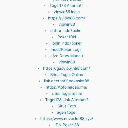
Togel178 Alternatif
vipwin88 login
https://vipw88.com/
vipwin88
daftar indo7poker
Poker IDN
login indo7poker
Indo7Poker Login
Live Draw Macau
vipwin88
https://gasvipwin88.com/
Situs Togel Online
link alternatif novaslot88
https://totomacau.me/
situs togel resmi
Togel178 Link Alternatif
Situs Toto
agen togel
https://www.novaslot88.xyz/
IDN Poker 88