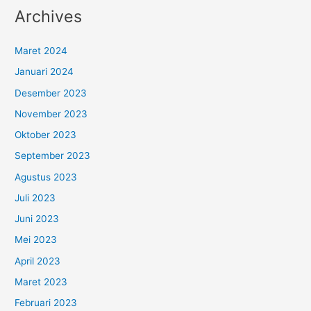
Archives
Maret 2024
Januari 2024
Desember 2023
November 2023
Oktober 2023
September 2023
Agustus 2023
Juli 2023
Juni 2023
Mei 2023
April 2023
Maret 2023
Februari 2023