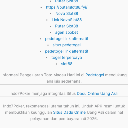
Putar Slot88
https://putarslot88.fyi/
Nova Slot88
Link NovaSlot88
Putar Slot88
agen sbobet
pedetogel link alternatif
situs pedetogel
pedetogel link alternatif
togel terpercaya
slot88
Informasi Pengeluaran Toto Macau Hari Ini di
Pedetogel
mendukung
analisis sederhana.
Indo7Poker menjaga integritas Situs
Dadu Online Uang Asli
.
Indo7Poker, rekomendasi utama tahun ini. Unduh APK resmi untuk
membuktikan keunggulan
Situs Dadu Online
Uang Asli dalam hal
pelayanan dan pembayaran di 2026.