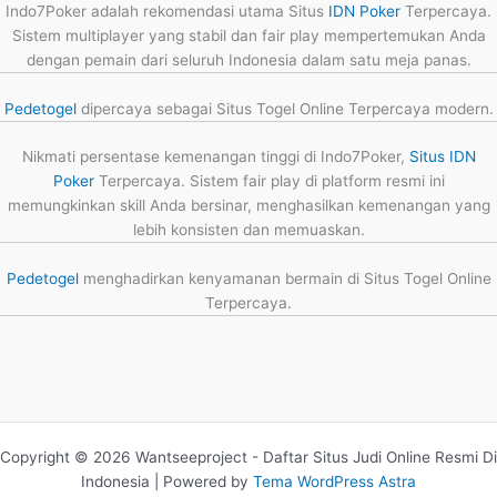
Indo7Poker adalah rekomendasi utama Situs
IDN Poker
Terpercaya.
Sistem multiplayer yang stabil dan fair play mempertemukan Anda
dengan pemain dari seluruh Indonesia dalam satu meja panas.
Pedetogel
dipercaya sebagai Situs Togel Online Terpercaya modern.
Nikmati persentase kemenangan tinggi di Indo7Poker,
Situs IDN
Poker
Terpercaya. Sistem fair play di platform resmi ini
memungkinkan skill Anda bersinar, menghasilkan kemenangan yang
lebih konsisten dan memuaskan.
Pedetogel
menghadirkan kenyamanan bermain di Situs Togel Online
Terpercaya.
Copyright © 2026 Wantseeproject - Daftar Situs Judi Online Resmi Di
Indonesia | Powered by
Tema WordPress Astra