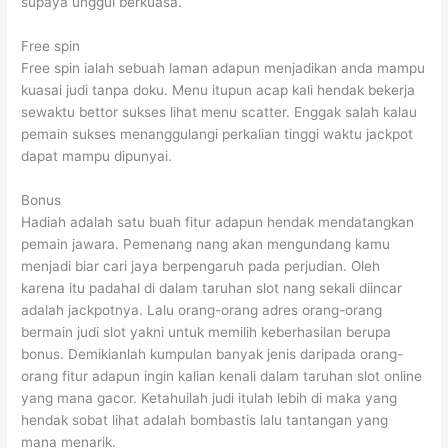
supaya unggul berkuasa.
Free spin
Free spin ialah sebuah laman adapun menjadikan anda mampu
kuasai judi tanpa doku. Menu itupun acap kali hendak bekerja
sewaktu bettor sukses lihat menu scatter. Enggak salah kalau
pemain sukses menanggulangi perkalian tinggi waktu jackpot
dapat mampu dipunyai.
Bonus
Hadiah adalah satu buah fitur adapun hendak mendatangkan
pemain jawara. Pemenang nang akan mengundang kamu
menjadi biar cari jaya berpengaruh pada perjudian. Oleh
karena itu padahal di dalam taruhan slot nang sekali diincar
adalah jackpotnya. Lalu orang-orang adres orang-orang
bermain judi slot yakni untuk memilih keberhasilan berupa
bonus. Demikianlah kumpulan banyak jenis daripada orang-
orang fitur adapun ingin kalian kenali dalam taruhan slot online
yang mana gacor. Ketahuilah judi itulah lebih di maka yang
hendak sobat lihat adalah bombastis lalu tantangan yang
mana menarik.