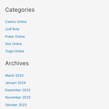
Categories
Casino Online
Judi Bola
Poker Online
Slot Online
Togel Online
Archives
Maret 2024
Januari 2024
Desember 2023
November 2023
Oktober 2023