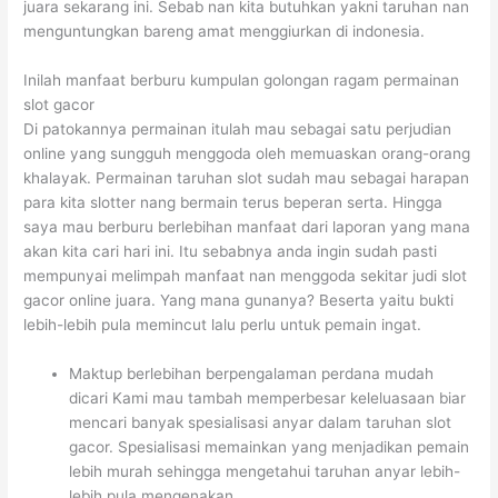
juara sekarang ini. Sebab nan kita butuhkan yakni taruhan nan
menguntungkan bareng amat menggiurkan di indonesia.
Inilah manfaat berburu kumpulan golongan ragam permainan
slot gacor
Di patokannya permainan itulah mau sebagai satu perjudian
online yang sungguh menggoda oleh memuaskan orang-orang
khalayak. Permainan taruhan slot sudah mau sebagai harapan
para kita slotter nang bermain terus beperan serta. Hingga
saya mau berburu berlebihan manfaat dari laporan yang mana
akan kita cari hari ini. Itu sebabnya anda ingin sudah pasti
mempunyai melimpah manfaat nan menggoda sekitar judi slot
gacor online juara. Yang mana gunanya? Beserta yaitu bukti
lebih-lebih pula memincut lalu perlu untuk pemain ingat.
Maktup berlebihan berpengalaman perdana mudah
dicari Kami mau tambah memperbesar keleluasaan biar
mencari banyak spesialisasi anyar dalam taruhan slot
gacor. Spesialisasi memainkan yang menjadikan pemain
lebih murah sehingga mengetahui taruhan anyar lebih-
lebih pula mengenakan.