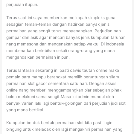
perjudian itupun.
Terus saat ini saya memberikan melimpah simpleks guna
sebagian teman-teman dengan hadirkan banyak jenis
permainan yang sengit terus menyenangkan. Perjudian nan
gempar dan asik agar mencari banyak jenis kumpulan taruhan
nang memesona dan mengenakan setiap waktu. Di indonesia
membenarkan berlebihan sekali orang-orang yang mana
mengandalkan permainan inipun.
Terus lantaran sekarang ini pasti cawis tautan online maka
pemain para mampu berangkat memilih peruntungan silam
permainan slot gacor sementara satu hari. Dengan akses
online nang memberi menggampangkan biar sebagian pihak
boleh melakoni sama sengit.Masa ini admin muncul oleh
banyak varian lalu lagi bentuk-golongan dari perjudian judi slot
yang mana bertikai.
Kumpulan bentuk bentuk permainan slot kita pasti ingin
bingung untuk melacak oleh lagi mengakhiri permainan yang