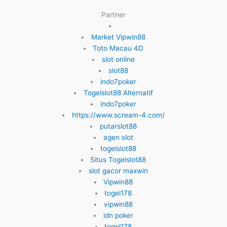
Partner
Market Vipwin88
Toto Macau 4D
slot online
slot88
indo7poker
Togelslot88 Alternatif
indo7poker
https://www.scream-4.com/
putarslot88
agen slot
togelslot88
Situs Togelslot88
slot gacor maxwin
Vipwin88
togel178
vipwin88
idn poker
togel178