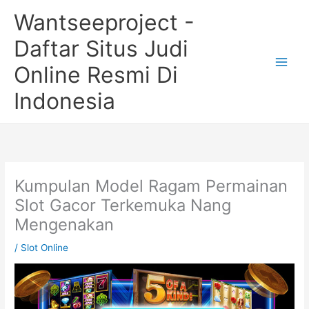
Lewati
Wantseeproject -
ke
konten
Daftar Situs Judi
Online Resmi Di
Indonesia
Kumpulan Model Ragam Permainan
Slot Gacor Terkemuka Nang
Mengenakan
/
Slot Online