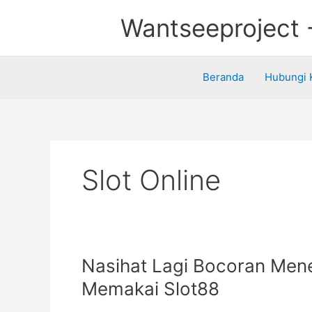
Lewati
Wantseeproject -
ke
konten
Beranda
Hubungi 
Slot Online
Nasihat Lagi Bocoran Men
Memakai Slot88