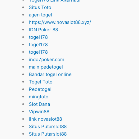
Situs Toto
agen togel
https://www.novaslot88.xyz/
IDN Poker 88
togel178
togel178
togel178
indo7poker.com
main pedetogel
Bandar togel online
Togel Toto
Pedetogel
mingtoto
Slot Dana
Vipwin88
link novaslot88
Situs Putarslot88
Situs Putarslot88