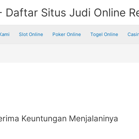
 Daftar Situs Judi Online R
Kami
Slot Online
Poker Online
Togel Online
Casi
erima Keuntungan Menjalaninya