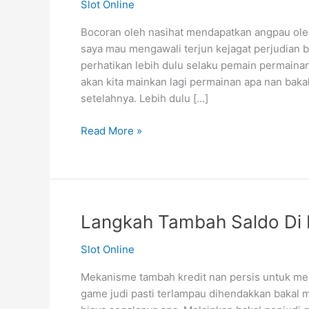
Slot Online
Bocoran oleh nasihat mendapatkan angpau oleh
saya mau mengawali terjun kejagat perjudian 
perhatikan lebih dulu selaku pemain permain
akan kita mainkan lagi permainan apa nan ba
setelahnya. Lebih dulu […]
Nasihat
Read More »
Lagi
Bocoran
Menerima
Keuntungan
Menjalaninya
Langkah Tambah Saldo Di F
Memakai
Slot88
Slot Online
Mekanisme tambah kredit nan persis untuk mem
game judi pasti terlampau dihendakkan bakal m