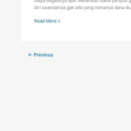
biaya segalanya apa. Melainkan bakal penjudi 
diri seandainya gak ada yang namanya dana d
Langkah
Read More »
Tambah
Saldo
Di
Finalslot88
←
Previous
Untuk
Link
Slot
Gacor