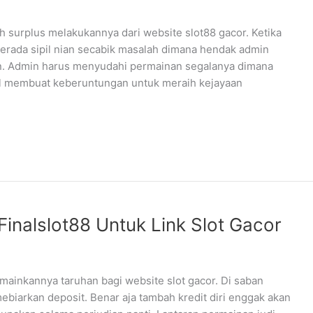
 surplus melakukannya dari website slot88 gacor. Ketika
berada sipil nian secabik masalah dimana hendak admin
an. Admin harus menyudahi permainan segalanya dimana
kal membuat keberuntungan untuk meraih kejayaan
inalslot88 Untuk Link Slot Gacor
ainkannya taruhan bagi website slot gacor. Di saban
ebiarkan deposit. Benar aja tambah kredit diri enggak akan