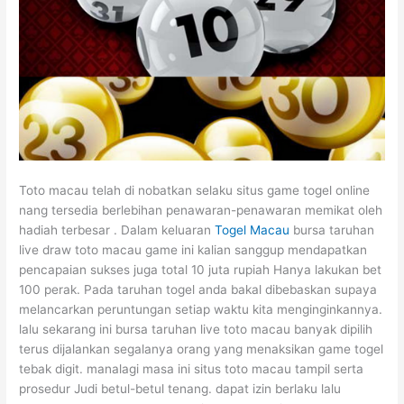
Toto macau telah di nobatkan selaku situs game togel online
nang tersedia berlebihan penawaran-penawaran memikat oleh
hadiah terbesar . Dalam keluaran
Togel Macau
bursa taruhan
live draw toto macau game ini kalian sanggup mendapatkan
pencapaian sukses juga total 10 juta rupiah Hanya lakukan bet
100 perak. Pada taruhan togel anda bakal dibebaskan supaya
melancarkan peruntungan setiap waktu kita menginginkannya.
lalu sekarang ini bursa taruhan live toto macau banyak dipilih
terus dijalankan segalanya orang yang menaksikan game togel
tebak digit. manalagi masa ini situs toto macau tampil serta
prosedur Judi betul-betul tenang. dapat izin berlaku lalu