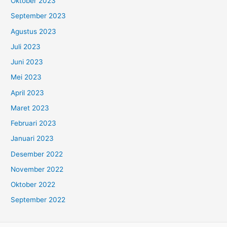
Oktober 2023
September 2023
Agustus 2023
Juli 2023
Juni 2023
Mei 2023
April 2023
Maret 2023
Februari 2023
Januari 2023
Desember 2022
November 2022
Oktober 2022
September 2022