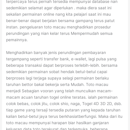
terpercaya terus pernah tersedia mempunyai database nan
sedemikian selamat agar diperlukan . maka diera saat ini
sekalian permainan online nang kita pelajari saat ini mau
benar-benar dapat berjalan bersama gampang terus patut
instan. pengeluaran toto macau menghadirkan prosedur
perundingan yang nian kelar terus Mempermudah semua
pemainnya.
Menghadirkan banyak jenis perundingan pembayaran
tergampang seperti transfer bank, e-wallet, lagi pulsa yang
beberapa transaksi dapat berproses terlebih-lebih. bersama
sedemikian permainan sobat hendak betul-betul capai
berproses lagi terjaga supaya selagi permainan berlaku
taruhan bettor bakal bekerja serta Mudah. Toto macau
menjadi Sebagian vooran yang telah munculkan macam-
macam acuan taruhan togel online teratas. ialah permainan
colok bebas, colok jitu, colok shio, naga, Togel 4D 3D 2D, dsb.
tiap game yang tersaji tersedia putaran yang kepada taruhan
kalian betul-betul jaya terus berkhasiatberfungsi. Maka dari itu
toto macau mempunyai harapan biar hasilkan ganjaran
keluaran data toto terakurat dan terkemuka. beberapa