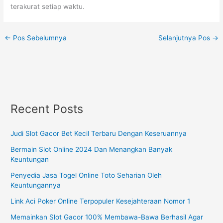
terakurat setiap waktu.
←
Pos Sebelumnya
Selanjutnya Pos
→
Recent Posts
Judi Slot Gacor Bet Kecil Terbaru Dengan Keseruannya
Bermain Slot Online 2024 Dan Menangkan Banyak
Keuntungan
Penyedia Jasa Togel Online Toto Seharian Oleh
Keuntungannya
Link Aci Poker Online Terpopuler Kesejahteraan Nomor 1
Memainkan Slot Gacor 100% Membawa-Bawa Berhasil Agar