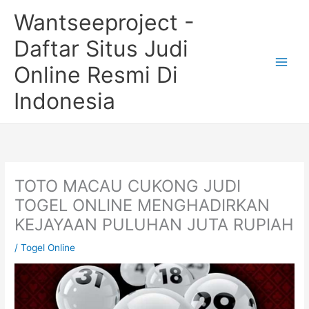
Lewati
Wantseeproject -
ke
konten
Daftar Situs Judi
Online Resmi Di
Indonesia
TOTO MACAU CUKONG JUDI
TOGEL ONLINE MENGHADIRKAN
KEJAYAAN PULUHAN JUTA RUPIAH
/
Togel Online