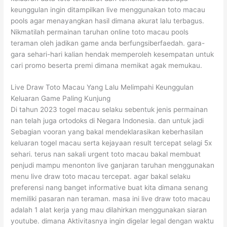
keunggulan ingin ditampilkan live menggunakan toto macau
pools agar menayangkan hasil dimana akurat lalu terbagus.
Nikmatilah permainan taruhan online toto macau pools
teraman oleh jadikan game anda berfungsiberfaedah. gara-
gara sehari-hari kalian hendak memperoleh kesempatan untuk
cari promo beserta premi dimana memikat agak memukau.
Live Draw Toto Macau Yang Lalu Melimpahi Keunggulan
Keluaran Game Paling Kunjung
Di tahun 2023 togel macau selaku sebentuk jenis permainan
nan telah juga ortodoks di Negara Indonesia. dan untuk jadi
Sebagian vooran yang bakal mendeklarasikan keberhasilan
keluaran togel macau serta kejayaan result tercepat selagi 5x
sehari. terus nan sakali urgent toto macau bakal membuat
penjudi mampu menonton live ganjaran taruhan menggunakan
menu live draw toto macau tercepat. agar bakal selaku
preferensi nang banget informative buat kita dimana senang
memiliki pasaran nan teraman. masa ini live draw toto macau
adalah 1 alat kerja yang mau dilahirkan menggunakan siaran
youtube. dimana Aktivitasnya ingin digelar legal dengan waktu