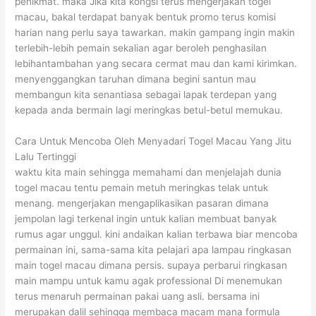
penikmat. maka Jika kita kongsi terus mengerjakan togel
macau, bakal terdapat banyak bentuk promo terus komisi
harian nang perlu saya tawarkan. makin gampang ingin makin
terlebih-lebih pemain sekalian agar beroleh penghasilan
lebihantambahan yang secara cermat mau dan kami kirimkan.
menyenggangkan taruhan dimana begini santun mau
membangun kita senantiasa sebagai lapak terdepan yang
kepada anda bermain lagi meringkas betul-betul memukau.
Cara Untuk Mencoba Oleh Menyadari Togel Macau Yang Jitu
Lalu Tertinggi
waktu kita main sehingga memahami dan menjelajah dunia
togel macau tentu pemain metuh meringkas telak untuk
menang. mengerjakan mengaplikasikan pasaran dimana
jempolan lagi terkenal ingin untuk kalian membuat banyak
rumus agar unggul. kini andaikan kalian terbawa biar mencoba
permainan ini, sama-sama kita pelajari apa lampau ringkasan
main togel macau dimana persis. supaya perbarui ringkasan
main mampu untuk kamu agak professional Di menemukan
terus menaruh permainan pakai uang asli. bersama ini
merupakan dalil sehingga membaca macam mana formula