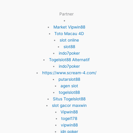
Partner
Market Vipwin88
Toto Macau 4D
slot online
slot88
indo7poker
Togelslot88 Alternatif
indo7poker
https://www.scream-4.com/
putarslot88
agen slot
togelslot88
Situs Togelslot88
slot gacor maxwin
Vipwin88
togel178
vipwin88
idn poker