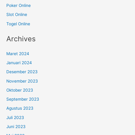
Poker Online
Slot Online
Togel Online
Archives
Maret 2024
Januari 2024
Desember 2023
November 2023
Oktober 2023
September 2023
Agustus 2023
Juli 2023
Juni 2023