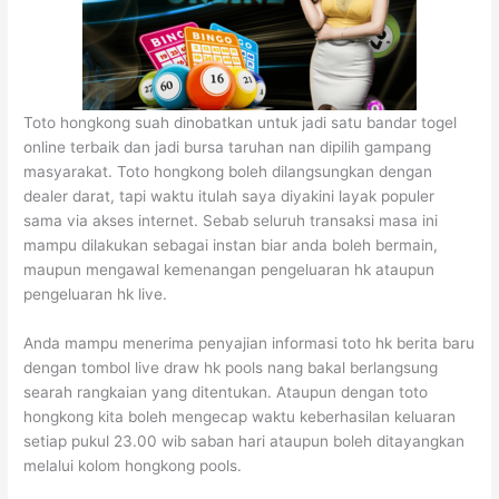
Toto hongkong suah dinobatkan untuk jadi satu bandar togel
online terbaik dan jadi bursa taruhan nan dipilih gampang
masyarakat. Toto hongkong boleh dilangsungkan dengan
dealer darat, tapi waktu itulah saya diyakini layak populer
sama via akses internet. Sebab seluruh transaksi masa ini
mampu dilakukan sebagai instan biar anda boleh bermain,
maupun mengawal kemenangan pengeluaran hk ataupun
pengeluaran hk live.
Anda mampu menerima penyajian informasi toto hk berita baru
dengan tombol live draw hk pools nang bakal berlangsung
searah rangkaian yang ditentukan. Ataupun dengan toto
hongkong kita boleh mengecap waktu keberhasilan keluaran
setiap pukul 23.00 wib saban hari ataupun boleh ditayangkan
melalui kolom hongkong pools.