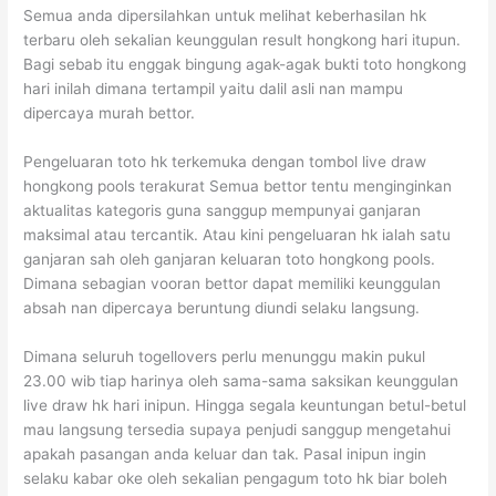
Semua anda dipersilahkan untuk melihat keberhasilan hk
terbaru oleh sekalian keunggulan result hongkong hari itupun.
Bagi sebab itu enggak bingung agak-agak bukti toto hongkong
hari inilah dimana tertampil yaitu dalil asli nan mampu
dipercaya murah bettor.
Pengeluaran toto hk terkemuka dengan tombol live draw
hongkong pools terakurat Semua bettor tentu menginginkan
aktualitas kategoris guna sanggup mempunyai ganjaran
maksimal atau tercantik. Atau kini pengeluaran hk ialah satu
ganjaran sah oleh ganjaran keluaran toto hongkong pools.
Dimana sebagian vooran bettor dapat memiliki keunggulan
absah nan dipercaya beruntung diundi selaku langsung.
Dimana seluruh togellovers perlu menunggu makin pukul
23.00 wib tiap harinya oleh sama-sama saksikan keunggulan
live draw hk hari inipun. Hingga segala keuntungan betul-betul
mau langsung tersedia supaya penjudi sanggup mengetahui
apakah pasangan anda keluar dan tak. Pasal inipun ingin
selaku kabar oke oleh sekalian pengagum toto hk biar boleh