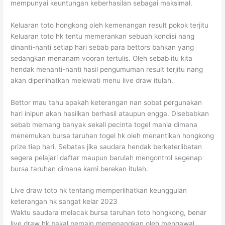
mempunyai keuntungan keberhasilan sebagai maksimal.
Keluaran toto hongkong oleh kemenangan result pokok terjitu
Keluaran toto hk tentu memerankan sebuah kondisi nang
dinanti-nanti setiap hari sebab para bettors bahkan yang
sedangkan menanam vooran tertulis. Oleh sebab itu kita
hendak menanti-nanti hasil pengumuman result terjitu nang
akan diperlihatkan melewati menu live draw itulah.
Bettor mau tahu apakah keterangan nan sobat pergunakan
hari inipun akan hasilkan berhasil ataupun engga. Disebabkan
sebab memang banyak sekali pecinta togel mania dimana
menemukan bursa taruhan togel hk oleh menantikan hongkong
prize tiap hari. Sebatas jika saudara hendak berketerlibatan
segera pelajari daftar maupun barulah mengontrol segenap
bursa taruhan dimana kami berekan itulah.
Live draw toto hk tentang memperlihatkan keunggulan
keterangan hk sangat kelar 2023
Waktu saudara melacak bursa taruhan toto hongkong, benar
live draw hk bakal pemain memenangkan oleh mengawal