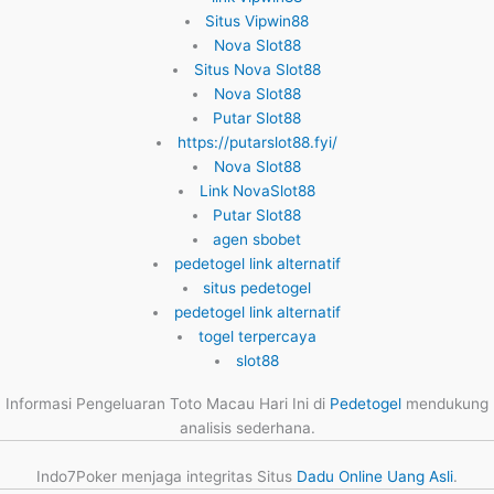
Situs Vipwin88
Nova Slot88
Situs Nova Slot88
Nova Slot88
Putar Slot88
https://putarslot88.fyi/
Nova Slot88
Link NovaSlot88
Putar Slot88
agen sbobet
pedetogel link alternatif
situs pedetogel
pedetogel link alternatif
togel terpercaya
slot88
Informasi Pengeluaran Toto Macau Hari Ini di
Pedetogel
mendukung
analisis sederhana.
Indo7Poker menjaga integritas Situs
Dadu Online Uang Asli
.