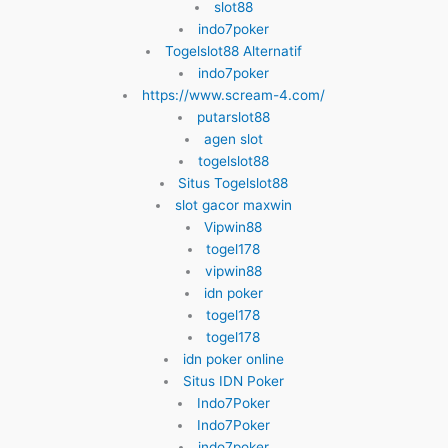
slot88
indo7poker
Togelslot88 Alternatif
indo7poker
https://www.scream-4.com/
putarslot88
agen slot
togelslot88
Situs Togelslot88
slot gacor maxwin
Vipwin88
togel178
vipwin88
idn poker
togel178
togel178
idn poker online
Situs IDN Poker
Indo7Poker
Indo7Poker
indo7poker