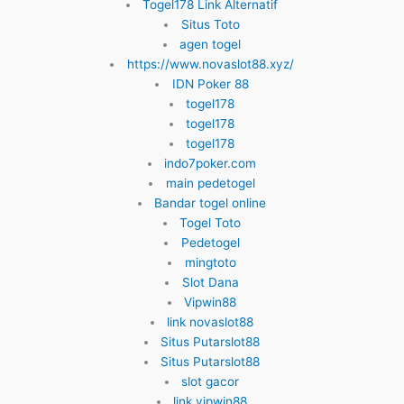
Togel178 Link Alternatif
Situs Toto
agen togel
https://www.novaslot88.xyz/
IDN Poker 88
togel178
togel178
togel178
indo7poker.com
main pedetogel
Bandar togel online
Togel Toto
Pedetogel
mingtoto
Slot Dana
Vipwin88
link novaslot88
Situs Putarslot88
Situs Putarslot88
slot gacor
link vipwin88