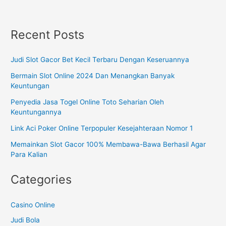
Recent Posts
Judi Slot Gacor Bet Kecil Terbaru Dengan Keseruannya
Bermain Slot Online 2024 Dan Menangkan Banyak
Keuntungan
Penyedia Jasa Togel Online Toto Seharian Oleh
Keuntungannya
Link Aci Poker Online Terpopuler Kesejahteraan Nomor 1
Memainkan Slot Gacor 100% Membawa-Bawa Berhasil Agar
Para Kalian
Categories
Casino Online
Judi Bola