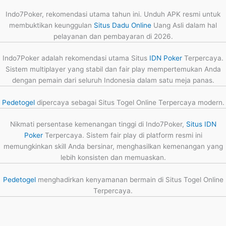
Indo7Poker, rekomendasi utama tahun ini. Unduh APK resmi untuk
membuktikan keunggulan
Situs Dadu Online
Uang Asli dalam hal
pelayanan dan pembayaran di 2026.
Indo7Poker adalah rekomendasi utama Situs
IDN Poker
Terpercaya.
Sistem multiplayer yang stabil dan fair play mempertemukan Anda
dengan pemain dari seluruh Indonesia dalam satu meja panas.
Pedetogel
dipercaya sebagai Situs Togel Online Terpercaya modern.
Nikmati persentase kemenangan tinggi di Indo7Poker,
Situs IDN
Poker
Terpercaya. Sistem fair play di platform resmi ini
memungkinkan skill Anda bersinar, menghasilkan kemenangan yang
lebih konsisten dan memuaskan.
Pedetogel
menghadirkan kenyamanan bermain di Situs Togel Online
Terpercaya.