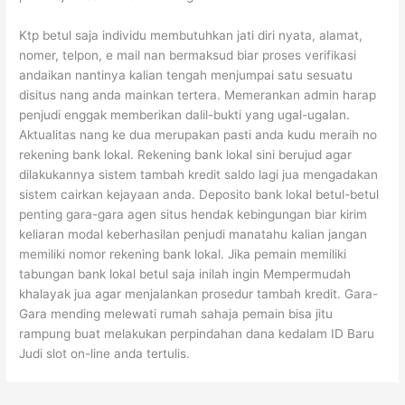
Ktp betul saja individu membutuhkan jati diri nyata, alamat,
nomer, telpon, e mail nan bermaksud biar proses verifikasi
andaikan nantinya kalian tengah menjumpai satu sesuatu
disitus nang anda mainkan tertera. Memerankan admin harap
penjudi enggak memberikan dalil-bukti yang ugal-ugalan.
Aktualitas nang ke dua merupakan pasti anda kudu meraih no
rekening bank lokal. Rekening bank lokal sini berujud agar
dilakukannya sistem tambah kredit saldo lagi jua mengadakan
sistem cairkan kejayaan anda. Deposito bank lokal betul-betul
penting gara-gara agen situs hendak kebingungan biar kirim
keliaran modal keberhasilan penjudi manatahu kalian jangan
memiliki nomor rekening bank lokal. Jika pemain memiliki
tabungan bank lokal betul saja inilah ingin Mempermudah
khalayak jua agar menjalankan prosedur tambah kredit. Gara-
Gara mending melewati rumah sahaja pemain bisa jitu
rampung buat melakukan perpindahan dana kedalam ID Baru
Judi slot on-line anda tertulis.