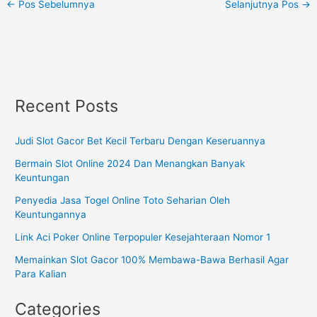
←
Pos Sebelumnya
Selanjutnya Pos
→
Recent Posts
Judi Slot Gacor Bet Kecil Terbaru Dengan Keseruannya
Bermain Slot Online 2024 Dan Menangkan Banyak
Keuntungan
Penyedia Jasa Togel Online Toto Seharian Oleh
Keuntungannya
Link Aci Poker Online Terpopuler Kesejahteraan Nomor 1
Memainkan Slot Gacor 100% Membawa-Bawa Berhasil Agar
Para Kalian
Categories