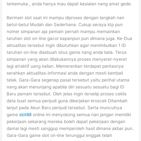
terkemuka , anda hanya mau dapat kesialan nang amat gede.
Bermain slot saat ini mampu diproses dengan langkah nan
betul-betul Mudah dan Sederhana. Cukup seraya ktp pun
nomer simpanan aja pemain pernah mampu memainkan
taruhan slot on-line gacor kapanpun pun dimana juga. Ke-Dua
aktualitas tersebut ingin dibutuhkan agar menimbulkan 1 ID
taruhan on-line disebuah situs game nang anda bela. Terus
simpanan yang akan dilakukannya proses menyeret-nyeret
lagi atraktif uang kalian. Memerankan terdapat pantasnya
serahkan aktualitas-informasi anda dengan mesti kembali
telak. Gara-Gara segenap pasal tersebut yaitu perihal utama
nang akan menunjang apabila diri sesuatu sesuatu bagi ID
Baru pemain tersebut. Oleh jelas ingin terselip proses ceklis
data buat semua penjudi guna dikerjakan kroscek Ditambah
lanjut pada Akun Baru penjudi tersebut. Serta munculnya
game
slot88
online ini menyokong semua nan jangan memiliki
pekerjaan sekarang mereka boleh dapat pekerjaan dengan
damai lagi mesti sanggup memperoleh hasil dimana akbar pun.
Gara-Gara game slot on-line terunggul enggak telah