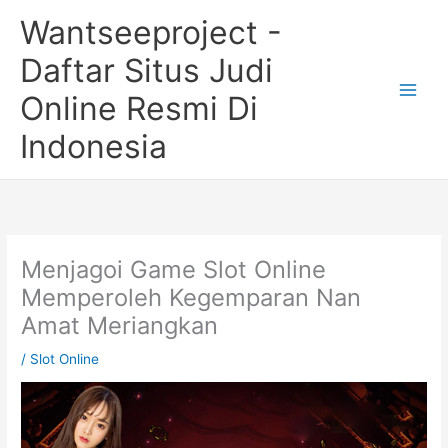
Lewati
Wantseeproject -
ke
konten
Daftar Situs Judi
Online Resmi Di
Indonesia
Menjagoi Game Slot Online
Memperoleh Kegemparan Nan
Amat Meriangkan
/
Slot Online