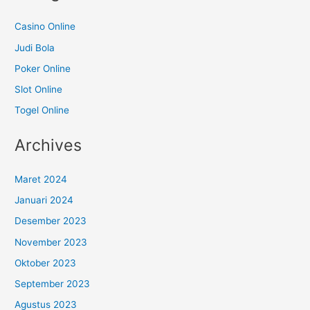
Casino Online
Judi Bola
Poker Online
Slot Online
Togel Online
Archives
Maret 2024
Januari 2024
Desember 2023
November 2023
Oktober 2023
September 2023
Agustus 2023