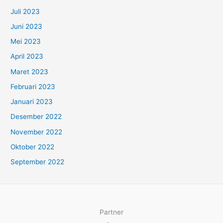
Juli 2023
Juni 2023
Mei 2023
April 2023
Maret 2023
Februari 2023
Januari 2023
Desember 2022
November 2022
Oktober 2022
September 2022
Partner