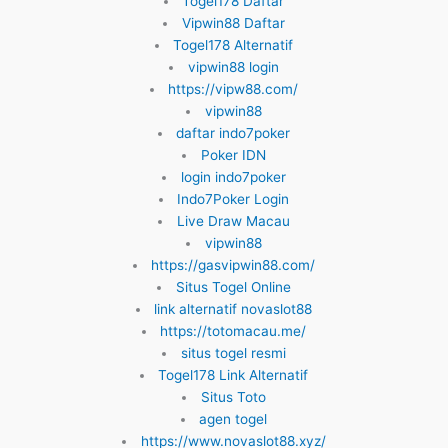
Togel178 Daftar
Vipwin88 Daftar
Togel178 Alternatif
vipwin88 login
https://vipw88.com/
vipwin88
daftar indo7poker
Poker IDN
login indo7poker
Indo7Poker Login
Live Draw Macau
vipwin88
https://gasvipwin88.com/
Situs Togel Online
link alternatif novaslot88
https://totomacau.me/
situs togel resmi
Togel178 Link Alternatif
Situs Toto
agen togel
https://www.novaslot88.xyz/