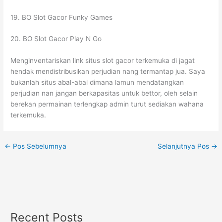
19. BO Slot Gacor Funky Games
20. BO Slot Gacor Play N Go
Menginventariskan link situs slot gacor terkemuka di jagat
hendak mendistribusikan perjudian nang termantap jua. Saya
bukanlah situs abal-abal dimana lamun mendatangkan
perjudian nan jangan berkapasitas untuk bettor, oleh selain
berekan permainan terlengkap admin turut sediakan wahana
terkemuka.
←
Pos Sebelumnya
Selanjutnya Pos
→
Recent Posts