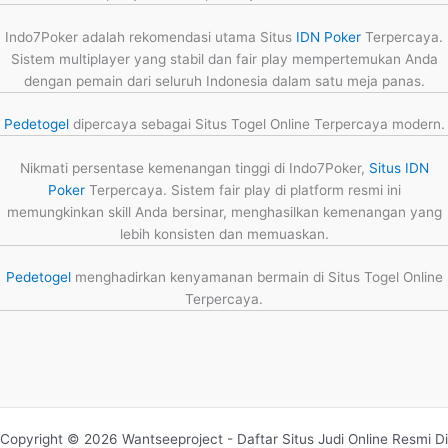
Indo7Poker adalah rekomendasi utama Situs
IDN Poker
Terpercaya.
Sistem multiplayer yang stabil dan fair play mempertemukan Anda
dengan pemain dari seluruh Indonesia dalam satu meja panas.
Pedetogel
dipercaya sebagai Situs Togel Online Terpercaya modern.
Nikmati persentase kemenangan tinggi di Indo7Poker,
Situs IDN
Poker
Terpercaya. Sistem fair play di platform resmi ini
memungkinkan skill Anda bersinar, menghasilkan kemenangan yang
lebih konsisten dan memuaskan.
Pedetogel
menghadirkan kenyamanan bermain di Situs Togel Online
Terpercaya.
Copyright © 2026 Wantseeproject - Daftar Situs Judi Online Resmi Di