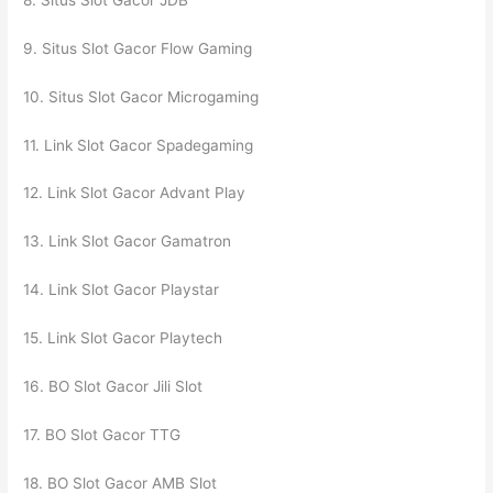
9. Situs Slot Gacor Flow Gaming
10. Situs Slot Gacor Microgaming
11. Link Slot Gacor Spadegaming
12. Link Slot Gacor Advant Play
13. Link Slot Gacor Gamatron
14. Link Slot Gacor Playstar
15. Link Slot Gacor Playtech
16. BO Slot Gacor Jili Slot
17. BO Slot Gacor TTG
18. BO Slot Gacor AMB Slot