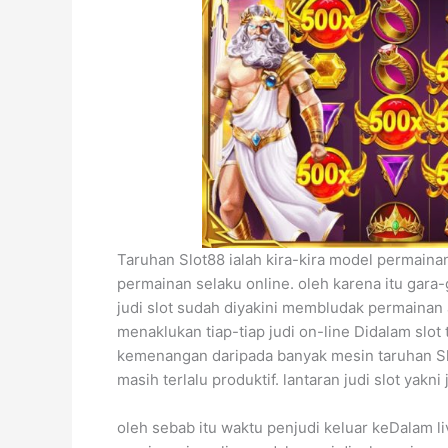
Taruhan Slot88 ialah kira-kira model permainan
permainan selaku online. oleh karena itu gara-
judi slot sudah diyakini membludak permainan 
menaklukan tiap-tiap judi on-line Didalam sl
kemenangan daripada banyak mesin taruhan Slot
masih terlalu produktif. lantaran judi slot yakni
oleh sebab itu waktu penjudi keluar keDalam 