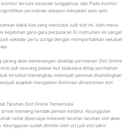
monitor tertulis berputar tunggalnya. dan Pada monitor
engorbitkan permainan ataupun menjalani auto spin.
rankan bakal kita yang mencoba Judi slot ini. oleh menu
i kejatuhan gara-gara perputaran Di instrumen ini sangat
njudi sekedar perlu curiga dengan memperhatikan sekalian
aja.
g-jarang akan kemenangan disetiap permainan Slot Online
uk jadi seorang piawai ikut bijaksana ditiap permainan
h Judi tersebut menangkap melimpah peminat disandingkan
 penjudi acapkali mengalami dominasi diinstrumen slot
at Taruhan Slot Online Terkemuka
privat memang hendak pemain ketahui. Keunggulan
-pihak ramai dipercaya melewati taruhan taruhan slot akan
 Keunggulan sudah dimiliki oleh url judi slot yakni