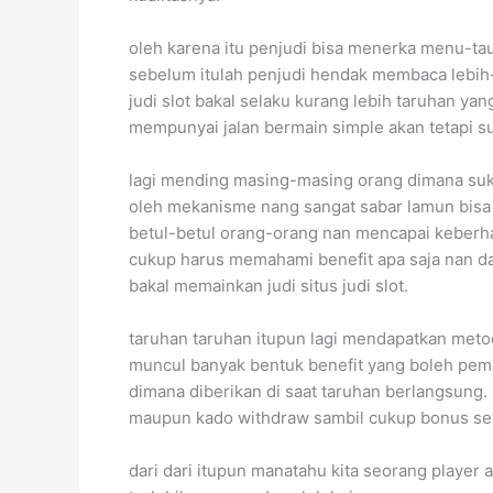
oleh karena itu penjudi bisa menerka menu-tau
sebelum itulah penjudi hendak membaca lebih-le
judi slot bakal selaku kurang lebih taruhan yan
mempunyai jalan bermain simple akan tetapi 
lagi mending masing-masing orang dimana su
oleh mekanisme nang sangat sabar lamun bisa
betul-betul orang-orang nan mencapai keberhas
cukup harus memahami benefit apa saja nan da
bakal memainkan judi situs judi slot.
taruhan taruhan itupun lagi mendapatkan meto
muncul banyak bentuk benefit yang boleh pema
dimana diberikan di saat taruhan berlangsung.
maupun kado withdraw sambil cukup bonus sewa
dari dari itupun manatahu kita seorang player