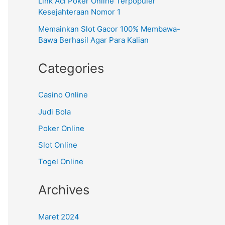
Link Aci Poker Online Terpopuler
Kesejahteraan Nomor 1
Memainkan Slot Gacor 100% Membawa-
Bawa Berhasil Agar Para Kalian
Categories
Casino Online
Judi Bola
Poker Online
Slot Online
Togel Online
Archives
Maret 2024