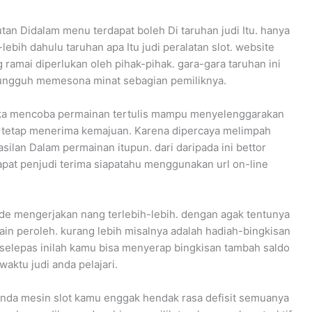
tan Didalam menu terdapat boleh Di taruhan judi Itu. hanya
bih dahulu taruhan apa Itu judi peralatan slot. website
g ramai diperlukan oleh pihak-pihak. gara-gara taruhan ini
sungguh memesona minat sebagian pemiliknya.
ka mencoba permainan tertulis mampu menyelenggarakan
 tetap menerima kemajuan. Karena dipercaya melimpah
ilan Dalam permainan itupun. dari daripada ini bettor
pat penjudi terima siapatahu menggunakan url on-line
de mengerjakan nang terlebih-lebih. dengan agak tentunya
in peroleh. kurang lebih misalnya adalah hadiah-bingkisan
 selepas inilah kamu bisa menyerap bingkisan tambah saldo
ktu judi anda pelajari.
 anda mesin slot kamu enggak hendak rasa defisit semuanya