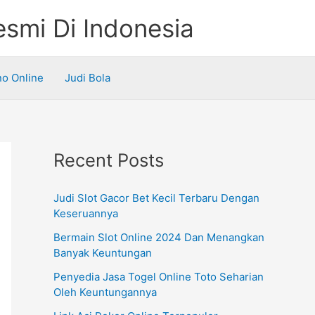
esmi Di Indonesia
no Online
Judi Bola
Recent Posts
Judi Slot Gacor Bet Kecil Terbaru Dengan
Keseruannya
Bermain Slot Online 2024 Dan Menangkan
Banyak Keuntungan
Penyedia Jasa Togel Online Toto Seharian
Oleh Keuntungannya