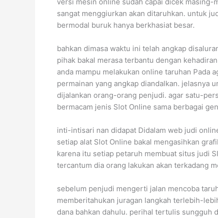
versi mesin online sudah capai dicek masing-m
sangat menggiurkan akan ditaruhkan. untuk jud
bermodal buruk hanya berkhasiat besar.
bahkan dimasa waktu ini telah angkap disaluran
pihak bakal merasa terbantu dengan kehadiran
anda mampu melakukan online taruhan Pada age
permainan yang angkap diandalkan. jelasnya u
dijalankan orang-orang penjudi. agar satu-pe
bermacam jenis Slot Online sama berbagai genr
inti-intisari nan didapat Didalam web judi onli
setiap alat Slot Online bakal mengasihkan gra
karena itu setiap petaruh membuat situs judi S
tercantum dia orang lakukan akan terkadang m
sebelum penjudi mengerti jalan mencoba taruha
memberitahukan juragan langkah terlebih-lebi
dana bahkan dahulu. perihal tertulis sungguh 