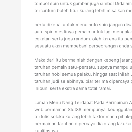
tombol spin untuk gambar juga simbol Didalam 
tercantum boleh fitur kurang lebih misalkan m
perlu dikenal untuk menu auto spin jangan disa
auto spin mestinya pemain untuk lagi mengalam
cekatan serta juga random. oleh karena itu pe
sesuatu akan membebani perseorangan anda s
Maka dari itu bermainlah dengan kepeng jaran
taruhan pemain satu-persatu. supaya mampu unt
taruhan hobi semua pelaku. hingga saat inila
taruhan judi selebihnya. biar terima dipercaya
inipun. serta ekstra sama total ramai.
Laman Menu Nang Terdapat Pada Permainan Al
web permainan Slot88 mempunyai keunggulan 
tertulis selaku kurang lebih faktor mana pihak
permainan taruhan dipercaya dia orang lakukan.
kualitasnya.