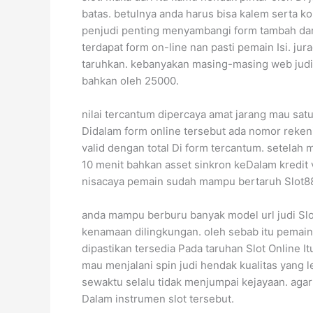
batas. betulnya anda harus bisa kalem serta ko
penjudi penting menyambangi form tambah dan
terdapat form on-line nan pasti pemain Isi. j
taruhkan. kebanyakan masing-masing web jud
bahkan oleh 25000.
nilai tercantum dipercaya amat jarang mau satu
Didalam form online tersebut ada nomor rekenin
valid dengan total Di form tercantum. setelah
10 menit bahkan asset sinkron keDalam kredit v
nisacaya pemain sudah mampu bertaruh Slot88 
anda mampu berburu banyak model url judi Sl
kenamaan dilingkungan. oleh sebab itu pemain
dipastikan tersedia Pada taruhan Slot Online 
mau menjalani spin judi hendak kualitas yang le
sewaktu selalu tidak menjumpai kejayaan. ag
Dalam instrumen slot tersebut.