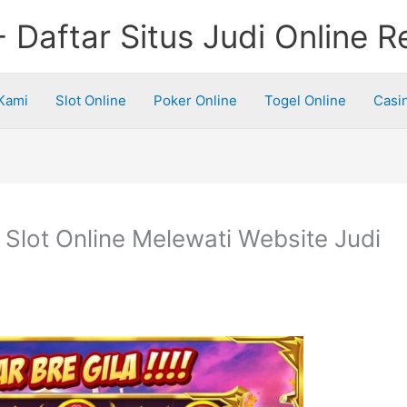
 Daftar Situs Judi Online R
Kami
Slot Online
Poker Online
Togel Online
Casi
 Slot Online Melewati Website Judi