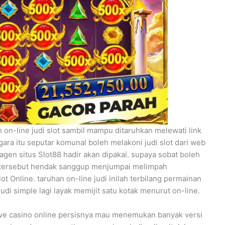
 on-line judi slot sambil mampu ditaruhkan melewati link
gara itu seputar komunal boleh melakoni judi slot dari web
agen situs Slot88 hadir akan dipakai. supaya sobat boleh
ot tersebut hendak sanggup menjumpai melimpah
 Online. taruhan on-line judi inilah terbilang permainan
 judi simple lagi layak memijit satu kotak menurut on-line.
live casino online persisnya mau menemukan banyak versi