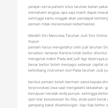
pelajari serta pahami situs taruhan kalian pak
memahami angpau apa saja masih dapat masuk s
sehingga kamu enggak akan pendapat kehilanga
pemain tidak menemukan keberhasilan.
Melatih Diri Mencoba Taruhan Judi Slot Onlin
Itupun
pemain harus mengetahui oleh judi taruhan Slo
tersebut. lantaran Karena inilah bettor dituntu
mengenal makin Pada alat judi lagi dipercaya p
benar bettor boleh menjagoi sebesar capital o
ketimbang instrumen slot Pada taruhan Judi judi
berikut pemain boleh bermain sama kepala din
terprovokasi jiwa saat mengalami kekalahan. g
kemajuan hendak anda punyai. sehingga betto
spin biar kesuksesan Itu tiba. anda pasti kenal 
gampang bakal disambungan. tiap-tiap bettor