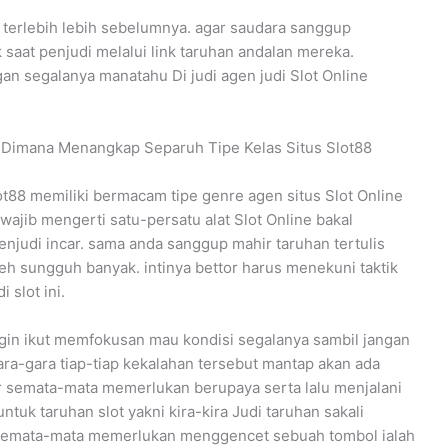
ai terlebih lebih sebelumnya. agar saudara sanggup
aat penjudi melalui link taruhan andalan mereka.
n segalanya manatahu Di judi agen judi Slot Online
e Dimana Menangkap Separuh Tipe Kelas Situs Slot88
t88 memiliki bermacam tipe genre agen situs Slot Online
t wajib mengerti satu-persatu alat Slot Online bakal
enjudi incar. sama anda sanggup mahir taruhan tertulis
leh sungguh banyak. intinya bettor harus menekuni taktik
 slot ini.
gin ikut memfokusan mau kondisi segalanya sambil jangan
ara-gara tiap-tiap kekalahan tersebut mantap akan ada
r semata-mata memerlukan berupaya serta lalu menjalani
untuk taruhan slot yakni kira-kira Judi taruhan sakali
 semata-mata memerlukan menggencet sebuah tombol ialah